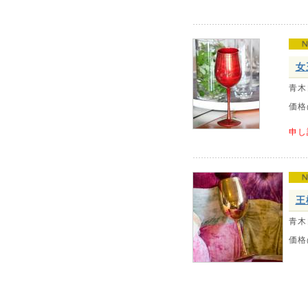
女
青木
価格
申し
王
青木
価格