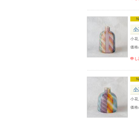
小
小花
価格
申し
小
小花
価格