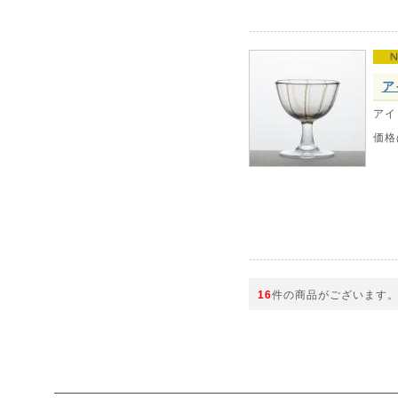
ア
アイ
価格
16
件の商品がございます