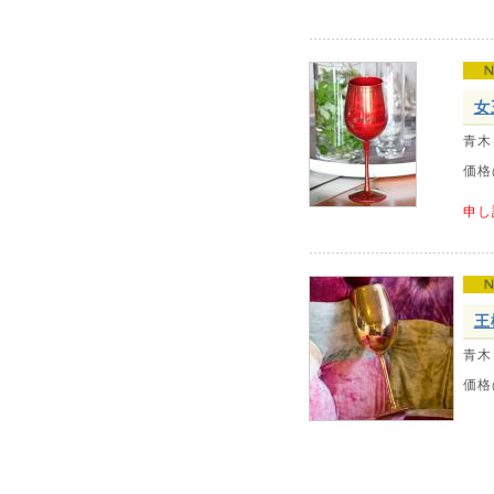
女
青木
価格
申し
王
青木
価格