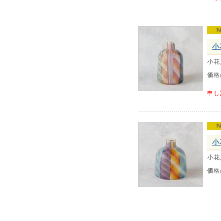
小
小花
価格
申し
小
小花
価格