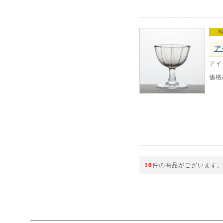
ア
アイ
価格
16
件の商品がございます